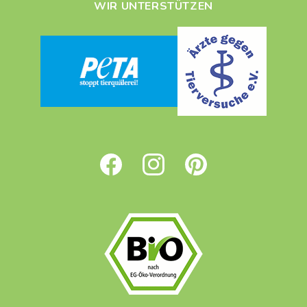
WIR UNTERSTÜTZEN
Facebook
Instagram
Pinterest